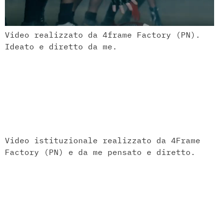
Video realizzato da 4frame Factory (PN).
Ideato e diretto da me.
Benvenuti in Cardin –
Azienda: Cardin
Elettronica Spa
Video istituzionale realizzato da 4Frame
Factory (PN) e da me pensato e diretto.
TEMVI Project Video
contro il traffico e
lo sfruttamento