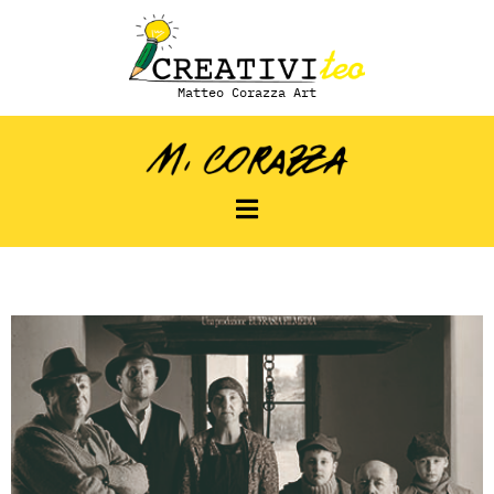
Matteo Corazza Art
La Misura dei Salami