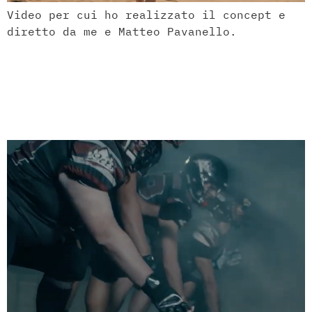
Video per cui ho realizzato il concept e
diretto da me e Matteo Pavanello.
ELDOM road automatic
barrier – Azienda:
Cardin Elettronica Spa