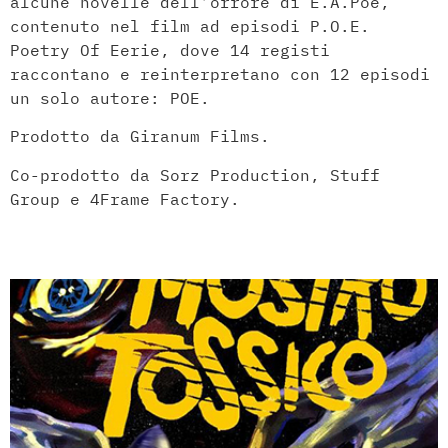
alcune novelle dell’orrore di E.A.Poe,
contenuto nel film ad episodi P.O.E.
Poetry Of Eerie, dove 14 registi
raccontano e reinterpretano con 12 episodi
un solo autore: POE.
Prodotto da Giranum Films.
Co-prodotto da Sorz Production, Stuff
Group e 4Frame Factory.
Il Mostro Tossico​