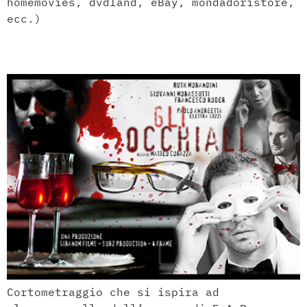
homemovies, dvdland, eBay, mondadoristore,
ecc.)
Glasses
Cortometraggio che si ispira ad