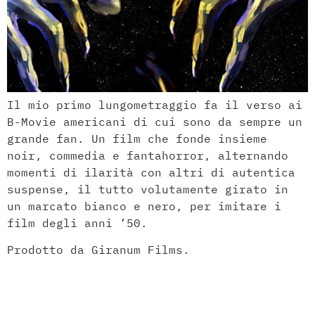
Il mio primo lungometraggio fa il verso ai
B-Movie americani di cui sono da sempre un
grande fan. Un film che fonde insieme
noir, commedia e fantahorror, alternando
momenti di ilarità con altri di autentica
suspense, il tutto volutamente girato in
un marcato bianco e nero, per imitare i
film degli anni ’50.
Prodotto da Giranum Films.
Spot per la Protezione
Civile Regionale –