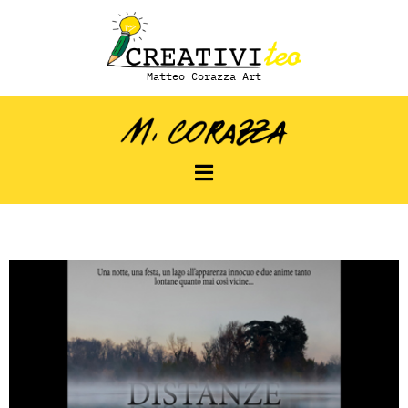
Matteo Corazza Art
Distanze