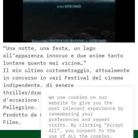
“Una notte, una festa, un lago
all’apparenza innocuo e due anime tanto
lontane quanto mai vicine…”
Il mio ultimo cortometraggio, attualmente
in concorso in vari Festival del cinema
indipendente, di genere
thriller/drammatico con due protagonisti
We use cookies on our
d’eccezione: Gianmaria Martini e Alessia
website to give you the
Pellegrino.
most relevant experience by
remembering your
Prodotto da Collective Pictures e Giranum
preferences and repeat
Films.
visits. By clicking “Accept
All”, you consent to the
use of ALL the cookies.